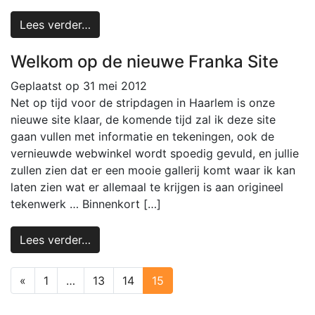
Lees verder…
Welkom op de nieuwe Franka Site
Geplaatst op
31 mei 2012
Net op tijd voor de stripdagen in Haarlem is onze
nieuwe site klaar, de komende tijd zal ik deze site
gaan vullen met informatie en tekeningen, ook de
vernieuwde webwinkel wordt spoedig gevuld, en jullie
zullen zien dat er een mooie gallerij komt waar ik kan
laten zien wat er allemaal te krijgen is aan origineel
tekenwerk … Binnenkort […]
Lees verder…
«
1
…
13
14
15