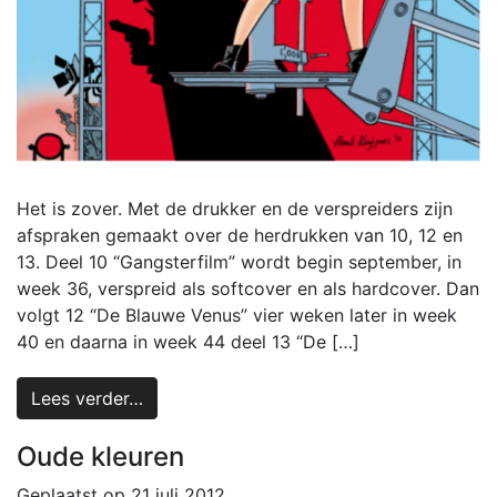
Het is zover. Met de drukker en de verspreiders zijn
afspraken gemaakt over de herdrukken van 10, 12 en
13. Deel 10 “Gangsterfilm” wordt begin september, in
week 36, verspreid als softcover en als hardcover. Dan
volgt 12 “De Blauwe Venus” vier weken later in week
40 en daarna in week 44 deel 13 “De […]
Lees verder…
Oude kleuren
Geplaatst op
21 juli 2012