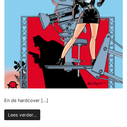
En de hardcover […]
Lees verder…