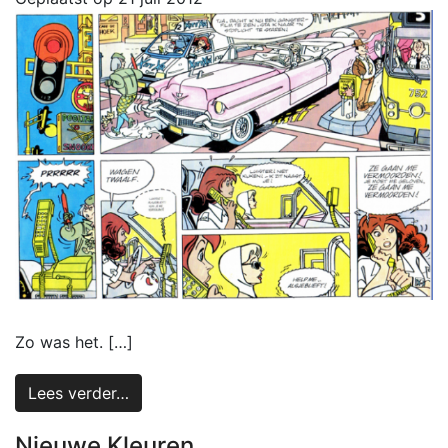
Zo was het. […]
Lees verder…
Nieuwe Kleuren