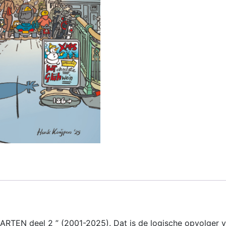
TEN deel 2 ” (2001-2025). Dat is de logische opvolger van