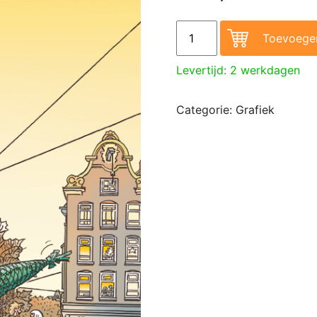
Kerstkaarten deel 2 (2001
Toevoege
Levertijd: 2 werkdagen
Categorie:
Grafiek