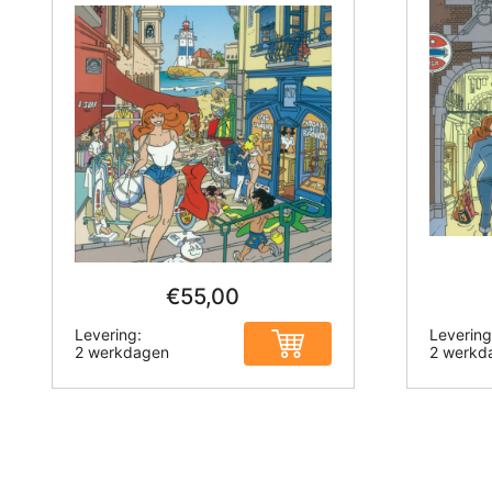
€
55,00
Levering:
Levering
2 werkdagen
2 werkd