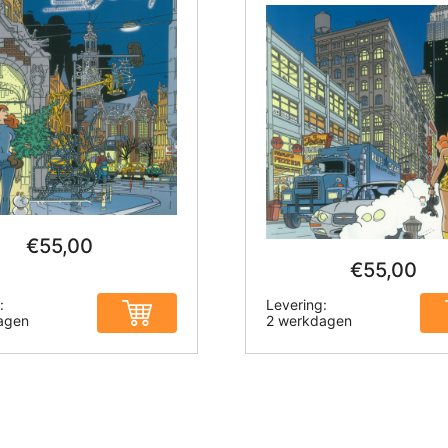
€
55,00
€
55,00
:
Levering:
agen
2 werkdagen