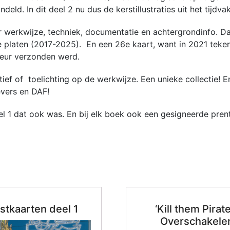
ld. In dit deel 2 nu dus de kerstillustraties uit het tijdv
werkwijze, techniek, documentatie en achtergrondinfo. Daar
 platen (2017-2025). En een 26e kaart, want in 2021 tekende
kleur verzonden werd.
tief of toelichting op de werkwijze. Een unieke collectie
evers en DAF!
 dat ook was. En bij elk boek ook een gesigneerde prent v
stkaarten deel 1
‘Kill them Pirate
Overschakele