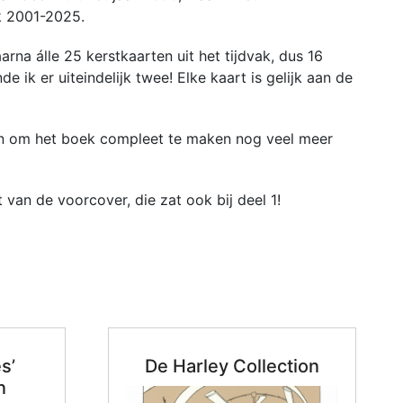
ak 2001-2025.
na álle 25 kerstkaarten uit het tijdvak, dus 16
 ik er uiteindelijk twee! Elke kaart is gelijk aan de
! En om het boek compleet te maken nog veel meer
an de voorcover, die zat ook bij deel 1!
s’
De Harley Collection
n