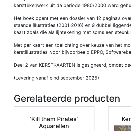
kersttekenwerk uit de periode 1980/2000 werd gebunde
Het boek opent met een dossier van 12 pagina’s over 
staande illustraties (2001-2016) en 9 dubbel liggende
kaart zoals die als lijntekening met soms een steun
Met per kaart een toelichting over keuze van het mo
kerstillustraties: voor bijvoorbeeld EPPO, Softwareb
Deel 2 van KERSTKAARTEN is gesigneerd, omdat deel 1
(Levering vanaf eind september 2025)
Gerelateerde producten
‘Kill them Pirates’
Ker
Aquarellen