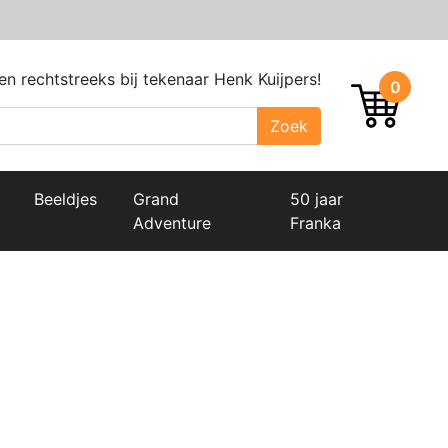
n rechtstreeks bij tekenaar Henk Kuijpers!
0
Beeldjes
Grand
50 jaar
Adventure
Franka