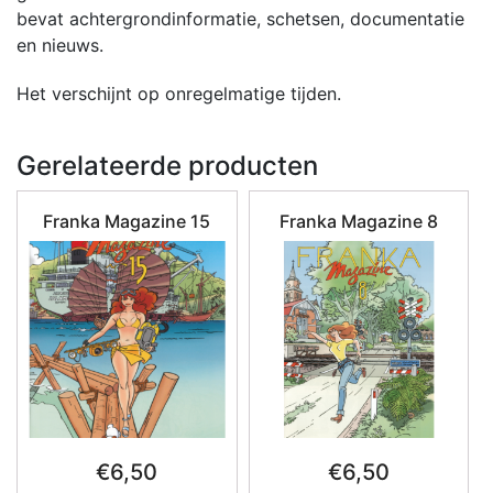
bevat achtergrondinformatie, schetsen, documentatie
en nieuws.
Het verschijnt op onregelmatige tijden.
Gerelateerde producten
Franka Magazine 15
Franka Magazine 8
€
6,50
€
6,50