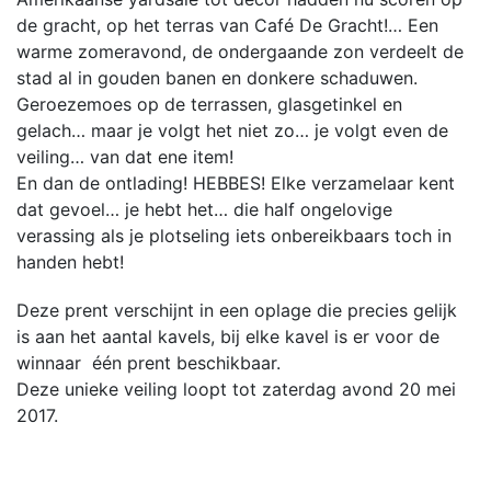
de gracht, op het terras van Café De Gracht!… Een
warme zomeravond, de ondergaande zon verdeelt de
stad al in gouden banen en donkere schaduwen.
Geroezemoes op de terrassen, glasgetinkel en
gelach… maar je volgt het niet zo… je volgt even de
veiling… van dat ene item!
En dan de ontlading! HEBBES! Elke verzamelaar kent
dat gevoel… je hebt het… die half ongelovige
verassing als je plotseling iets onbereikbaars toch in
handen hebt!
Deze prent verschijnt in een oplage die precies gelijk
is aan het aantal kavels, bij elke kavel is er voor de
winnaar één prent beschikbaar.
Deze unieke veiling loopt tot zaterdag avond 20 mei
2017.