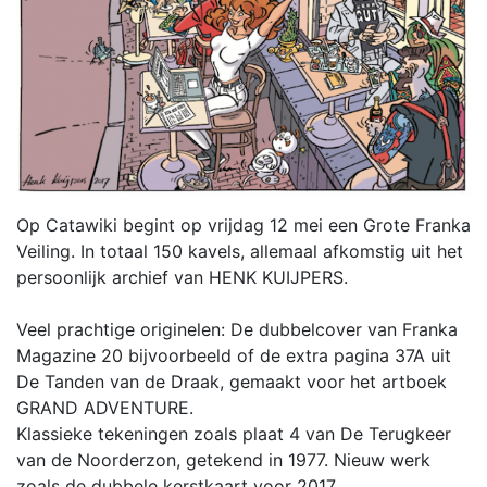
Op Catawiki begint op vrijdag 12 mei een Grote Franka
Veiling. In totaal 150 kavels, allemaal afkomstig uit het
persoonlijk archief van HENK KUIJPERS.
Veel prachtige originelen: De dubbelcover van Franka
Magazine 20 bijvoorbeeld of de extra pagina 37A uit
De Tanden van de Draak, gemaakt voor het artboek
GRAND ADVENTURE.
Klassieke tekeningen zoals plaat 4 van De Terugkeer
van de Noorderzon, getekend in 1977. Nieuw werk
zoals de dubbele kerstkaart voor 2017.