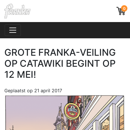
0
GROTE FRANKA-VElLING
OP CATAWIKI BEGINT OP
12 MEI!
Geplaatst op
21 april 2017