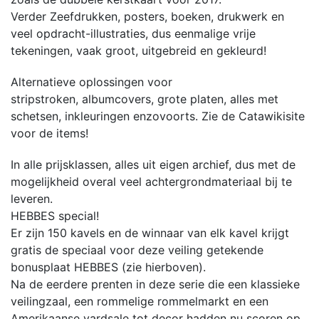
Verder Zeefdrukken, posters, boeken, drukwerk en
veel opdracht-illustraties, dus eenmalige vrije
tekeningen, vaak groot, uitgebreid en gekleurd!
Alternatieve oplossingen voor
stripstroken, albumcovers, grote platen, alles met
schetsen, inkleuringen enzovoorts. Zie de Catawikisite
voor de items!
In alle prijsklassen, alles uit eigen archief, dus met de
mogelijkheid overal veel achtergrondmateriaal bij te
leveren.
HEBBES special!
Er zijn 150 kavels en de winnaar van elk kavel krijgt
gratis de speciaal voor deze veiling getekende
bonusplaat HEBBES (zie hierboven).
Na de eerdere prenten in deze serie die een klassieke
veilingzaal, een rommelige rommelmarkt en een
Amerikaanse yardsale tot decor hadden nu scoren op