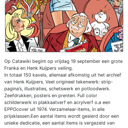
Op Catawiki begint op vrijdag 19 september een grote
Franka en Henk Kuijpers veiling.
In totaal 150 kavels, allemaal afkomstig uit het archief
van Henk Kuijpers. Veel origineel tekenwerk: strip-
pagina’s, illustraties, schetswerk en potloodwerk.
Zeefdrukken, posters en prenten. Full color
schilderwerk in plakkaatverf en acrylverf o.a een
EPPOcover uit 1974. Verzamelaar-items, in alle
prijsklassen.Een aantal items wordt gesierd door een
unieke dedicatie, een aantal items is vergezeld van