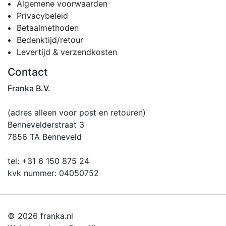
Algemene voorwaarden
Privacybeleid
Betaalmethoden
Bedenktijd/retour
Levertijd & verzendkosten
Contact
Franka B.V.
(adres alleen voor post en retouren)
Bennevelderstraat 3
7856 TA Benneveld
tel: +31 6 150 875 24
kvk nummer: 04050752
© 2026 franka.nl