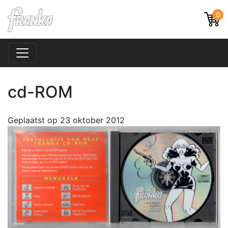
0
cd-ROM
Geplaatst op
23 oktober 2012